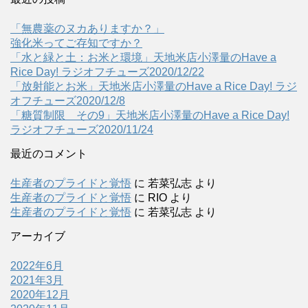
「無農薬のヌカありますか？」
強化米ってご存知ですか？
「水と緑と土：お米と環境」天地米店小澤量のHave a
Rice Day! ラジオフチューズ2020/12/22
「放射能とお米」天地米店小澤量のHave a Rice Day! ラジ
オフチューズ2020/12/8
「糖質制限 その9」天地米店小澤量のHave a Rice Day!
ラジオフチューズ2020/11/24
最近のコメント
生産者のプライドと覚悟
に
若菜弘志
より
生産者のプライドと覚悟
に
RIO
より
生産者のプライドと覚悟
に
若菜弘志
より
アーカイブ
2022年6月
2021年3月
2020年12月