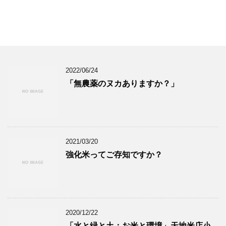
2022/06/24
「無農薬のヌカありますか？」
2021/03/20
強化米ってご存知ですか？
2020/12/22
「水と緑と土：お米と環境」天地米店小