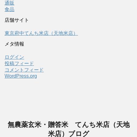
通販
食品
店舗サイト
東京府中てんち米店（天地米店）
メタ情報
ログイン
投稿フィード
コメントフィード
WordPress.org
無農薬玄米・贈答米 てんち米店（天地
米店）ブログ