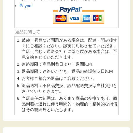
Paypal
返品に関して
破袋・異臭など問題がある場合は、配達・開封後す
ぐにご相談ください。誠実に対応させていただき、
当店（含む：運送会社）に落ち度がある場合は、至
急交換させていただきます。
連絡期限：商品到着日より一週間以内
返品期限：連絡いただき、返品の確認後５日以内
お客様ご都合の返品はご容赦ください。
返品送料：不良品交換、誤品配送交換は当社負担と
させていただきます。
当店責任の範囲は、あくまで商品の交換であり、商
品到着の遅れに伴う時間的・物理的・精神的な補償
はその範囲外といたします。