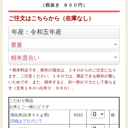
（税抜き ８００円）
ご注文はこちらから（
在庫なし
）
年産：令和五年産
＊精米料込です。精米の場合は、２キロからのご注文になり
ます。ご注意ください。１キロでは、満足できる精米が難し
いためです。また、精米すると、約一割がヌカとして落ちま
す（玄米１キロ≒白米０．９キロ）。
こだわり商品
お米とご一緒にどうぞ
強化米(白米５ｋｇ用)
¥162
個
詳細はブログにて