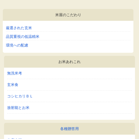
米屋のこだわり
厳選された玄米
品質重視の低温精米
環境への配慮
お米あれこれ
無洗米考
玄米食
コシヒカリＢＬ
放射能とお米
各種贈答用