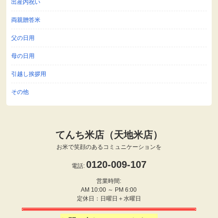
出産内祝い
両親贈答米
父の日用
母の日用
引越し挨拶用
その他
てんち米店（天地米店）
お米で笑顔のあるコミュニケーションを
0120-009-107
電話:
営業時間:
AM 10:00 ～ PM 6:00
定休日：日曜日＋水曜日