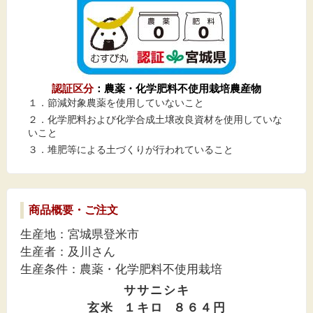
認証区分
：農薬・化学肥料不使用栽培農産物
１．節減対象農薬を使用していないこと
２．化学肥料および化学合成土壌改良資材を使用していな
いこと
３．堆肥等による土づくりが行われていること
商品概要・
ご注文
生産地：宮城県登米市
生産者：及川さん
生産条件：農薬・化学肥料不使用栽培
ササニシキ
玄米 １キロ ８６４円