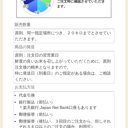
ご注文時に確認させていただき
ます。
販売数量
原則、同一指定場所につき、２０キロまでとさせてい
ただきます。
商品の発送
原則：注文日の翌営業日
鮮度の良いお米を召し上がっていただくために、原則
注文後の精米となりますので。
特に発送日（到着日）のご指定がある場合は、ご相談
ください。
お支払方法
代金引換
銀行振込（前払い）
＊楽天銀行,Japan Net Bank口座もあります
郵便振替（前払い）
郵便振替（後払い、３回目のご注文から、但しそれ
ぞれ５キロ以上のご注文の場合、利用可）