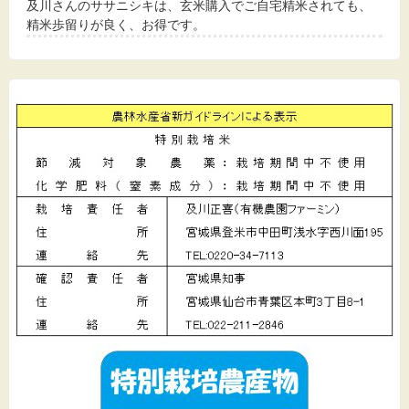
及川さんのササニシキは、玄米購入でご自宅精米されても、
精米歩留りが良く、お得です。