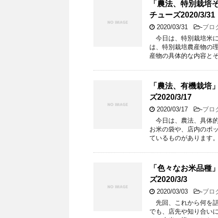
「農法、特別栽培その１
チューズ2020/3/31
2020/03/31
-
ブロ
今日は、特別栽培米に
は、特別栽培農産物の
産物の具体的な内容とそ
「農法、有機栽培」天地
ズ2020/3/17
2020/03/17
-
ブロ
今日は、農法、具体的
お米の袋や、店内のポッ
ているものがあります。
「色々なお米品種」天地
ズ2020/3/3
2020/03/03
-
ブロ
先回、これから何を話
でも、店先や知り合い