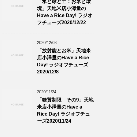
「水と緑と土：お米と環
境」天地米店小澤量の
Have a Rice Day! ラジオ
フチューズ2020/12/22
2020/12/08
「放射能とお米」天地米
店小澤量のHave a Rice
Day! ラジオフチューズ
2020/12/8
2020/11/24
「糖質制限 その9」天地
米店小澤量のHave a
Rice Day! ラジオフチュ
ーズ2020/11/24