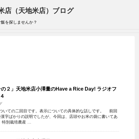
米店（天地米店）ブログ
ご飯を探しませんか？
」天地米店小澤量のHave a Rice Day! ラジオフ
１４
グ
ついての二回目です。表示についての具体的な話しです。 前回
か漢字ばかりの説明でしたが、今回は、店頭やお米の袋に書いてあ
特別栽培農産 …