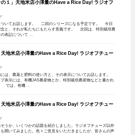
」天地米店小澤量のHave a Rice Day! ラジオフ
グ
ついてお話します。 二回のシリーズになる予定です。 今日
理念と、それが私たちにもたらす意義です。 次回は、特別栽培農
の表記について …
米店小澤量のHave a Rice Day! ラジオフチュー
グ
には、農薬と肥料の使い方と、その表示についてお話します。
プ表示には、有機JAS農産物とか、特別栽培農産物などと書かれ
 では、有機 …
米店小澤量のHave a Rice Day! ラジオフチュー
グ
そうか、いくつかの話題を紹介しました。ラジオフチューズ以外
にも聞いてみました。色々ご意見をいただきましたが、皆さんの声