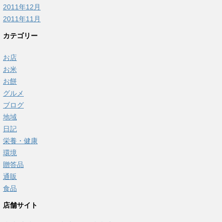
2011年12月
2011年11月
カテゴリー
お店
お米
お餅
グルメ
ブログ
地域
日記
栄養・健康
環境
贈答品
通販
食品
店舗サイト