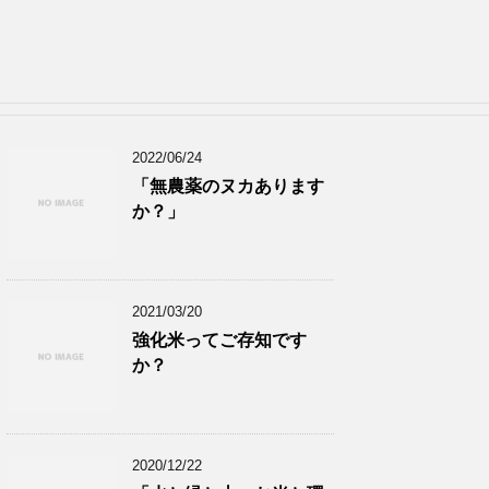
2022/06/24
「無農薬のヌカあります
か？」
2021/03/20
強化米ってご存知です
か？
2020/12/22