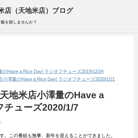
米店（天地米店）ブログ
ご飯を探しませんか？
e a Rice Day! ラジオフチューズ2019/12/24
Have a Rice Day! ラジオフチューズ2020/1/21
天地米店小澤量のHave a
フチューズ2020/1/7
日
す。この番組も無事、新年を迎えることができました。