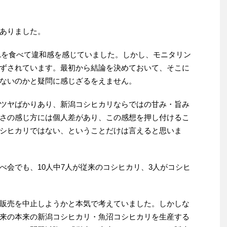
ありました。
Lを食べて違和感を感じていました。しかし、モニタリン
ずされています。最初から結論を決めておいて、そこに
ないのかと疑問に感じざるをえません。
ツヤばかりあり、新潟コシヒカリならではの甘み・旨み
さの感じ方には個人差があり、この感想を押し付けるこ
シヒカリではない、ということだけは言えると思いま
会でも、10人中7人が従来のコシヒカリ、3人がコシヒ
販売を中止しようかと本気で考えていました。しかしな
来の本来の新潟コシヒカリ・魚沼コシヒカリを生産する