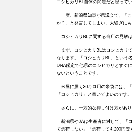
コシヒカリBL自体の問題だと思って
一度、新潟県知事が県議会で、「こ
か？」と発言してしまい、大騒ぎにも
コシヒカリBLに関する当店の見解
まず、コシヒカリBLはコシヒカリ
なります。「コシヒカリBL」という
DNA鑑定で他県のコシヒカリとすぐ
ないということです。
米屋に届く30キロ用の米袋には、「
「コシヒカリ」と書いてよいのです。
さらに、一方的な押し付け方があり
新潟県やJAは生産者に対して、「コ
て集荷しない」「集荷しても200円