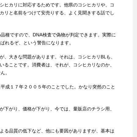
シヒカリに対応するためです。他県のコシヒカリや、コ
カリと名前をつけて安売りする、よく見聞きする話でし
品種ですので、DNA検査で偽物が判定できます。実際に
はばれるぞ、という警告になります。
が、大きな問題があります。それは、コシヒカリBLも、
いることです。消費者は、それが、コシヒカリなのか、
せん。
は平成１７年２００５年のことでした。かなり突然のこと
が下がり、価格が下がり、今では、量販店のチラシ用、
よる品質の低下など、他にも要因がありますが、基本は