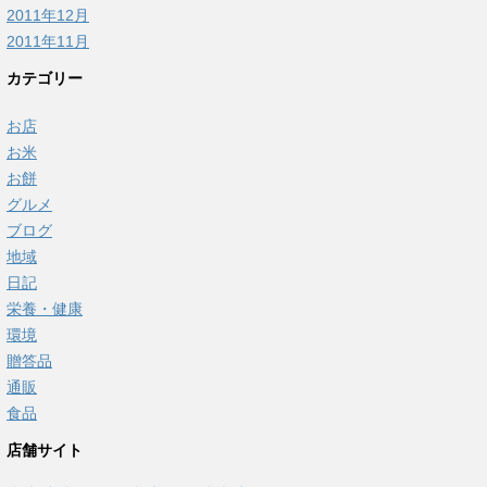
2011年12月
2011年11月
カテゴリー
お店
お米
お餅
グルメ
ブログ
地域
日記
栄養・健康
環境
贈答品
通販
食品
店舗サイト