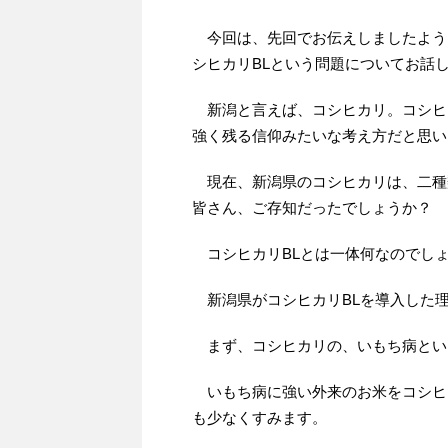
今回は、先回でお伝えしましたよう
シヒカリBLという問題についてお話
新潟と言えば、コシヒカリ。コシヒ
強く残る信仰みたいな考え方だと思い
現在、新潟県のコシヒカリは、二種
皆さん、ご存知だったでしょうか？
コシヒカリBLとは一体何なのでし
新潟県がコシヒカリBLを導入した
まず、コシヒカリの、いもち病とい
いもち病に強い外来のお米をコシヒ
も少なくすみます。