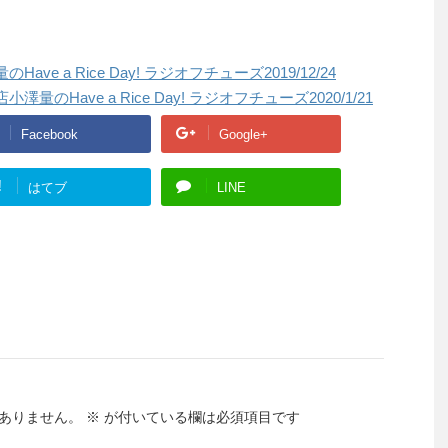
e a Rice Day! ラジオフチューズ2019/12/24
Have a Rice Day! ラジオフチューズ2020/1/21
Facebook
Google+
!
はてブ
LINE
ありません。
※
が付いている欄は必須項目です