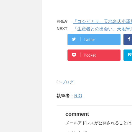
PREV
「コシヒカリ」天地米店小澤量のHav
NEXT
「生産者との出会い」天地米店小澤量の
Twitter
B
Pocket
-
ブログ
執筆者：
RIO
comment
メールアドレスが公開されることは