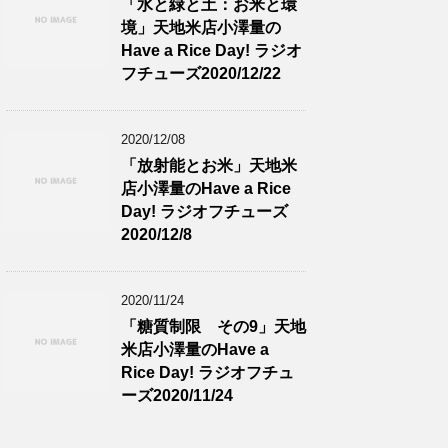
「水と緑と土：お米と環
境」天地米店小澤量の
Have a Rice Day! ラジオ
フチューズ2020/12/22
2020/12/08
「放射能とお米」天地米
店小澤量のHave a Rice
Day! ラジオフチューズ
2020/12/8
2020/11/24
「糖質制限 その9」天地
米店小澤量のHave a
Rice Day! ラジオフチュ
ーズ2020/11/24