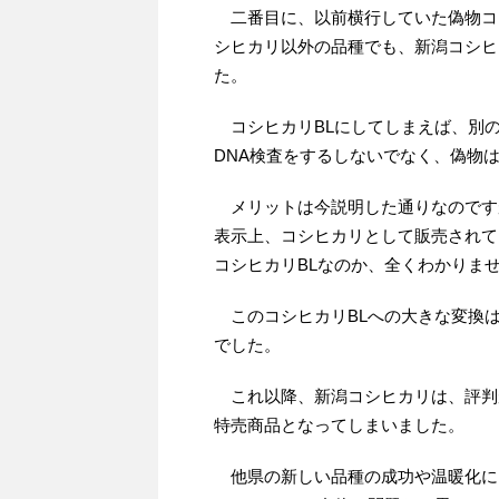
二番目に、以前横行していた偽物コ
シヒカリ以外の品種でも、新潟コシヒ
た。
コシヒカリBLにしてしまえば、別の
DNA検査をするしないでなく、偽物
メリットは今説明した通りなのです
表示上、コシヒカリとして販売されて
コシヒカリBLなのか、全くわかりま
このコシヒカリBLへの大きな変換
でした。
これ以降、新潟コシヒカリは、評判
特売商品となってしまいました。
他県の新しい品種の成功や温暖化に