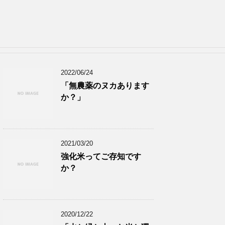
2022/06/24
「無農薬のヌカあります
か？」
2021/03/20
強化米ってご存知です
か？
2020/12/22