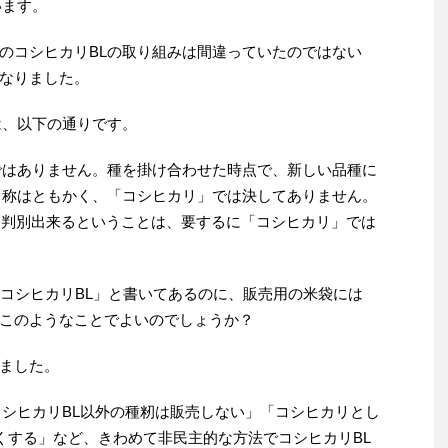
います。
のコシヒカリBLの取り組みは間違っていたのではない
なりました。
は、以下の通りです。
ではありません。種を掛け合わせた時点で、新しい品種に
名称はともかく、「コシヒカリ」では決してありません。
に判別出来るということは、要するに「コシヒカリ」では
コシヒカリBL」と書いてあるのに、販売用の米袋には
このようなことでよいのでしょうか？
ました。
シヒカリBL以外の種籾は販売しない」「コシヒカリとし
安くする」など、きわめて非民主的な方法でコシヒカリBL