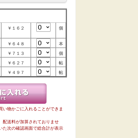
￥１６２
個
￥６４８
本
￥７１３
個
￥６２７
帖
￥４９７
帖
買い物かごに入れることができま
、配送料が加算されておりませ
いた次の確認画面で総合計が表示