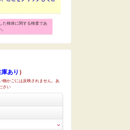
した検体に関する検査であ
い。
在庫あり
）
い物かごには反映されません。あ
ださい