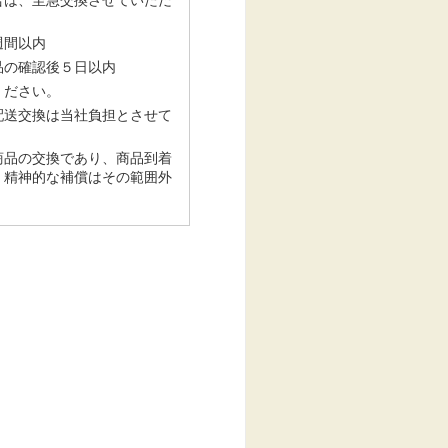
週間以内
品の確認後５日以内
ください。
配送交換は当社負担とさせて
商品の交換であり、商品到着
・精神的な補償はその範囲外