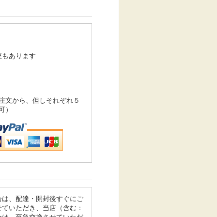
k口座もあります
注文から、但しそれぞれ５
可）
合は、配達・開封後すぐにご
せていただき、当店（含む：
合は、至急交換させていただ