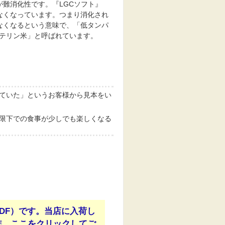
が難消化性です。『
LGCソフト
』
なくなっています。つまり消化され
なくなるという意味で、「低タンパ
テリン米」と呼ばれています。
ていた」というお客様から見本をい
限下での食事が少しでも楽しくなる
DF）です。当店に入荷し
非、ここをクリックしてご