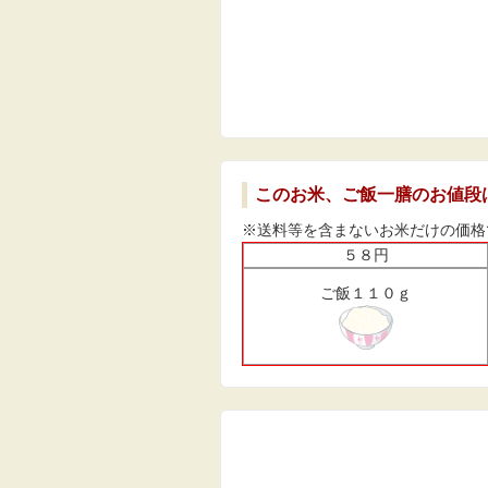
このお米、ご飯一膳のお値段
※送料等を含まないお米だけの価格
５８円
ご飯１１０ｇ