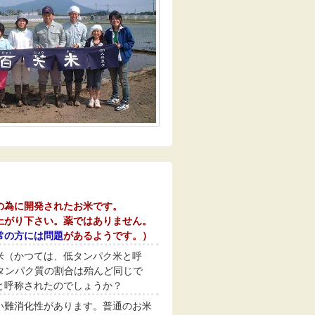
の為に開発されたお米です。
上がり下さい。薬ではありません。
常の方には問題
があるようです。）
米（かつては、低タンパク米と呼
タンパク質の割合は殆んど同じで
と呼称されたのでしょうか？
い難消化性があります。普通のお米