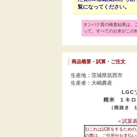
覧になってください。
タンパク質の検査結果は、
って、すべてのお米がこの
商品概要・
試算・
ご注文
生産地：茨城県筑西市
生産者：大嶋農産
LGC
精米 １キロ
（税抜き 
＜試算表
1)これは試算をするため
の際は、ご住所やお支払い