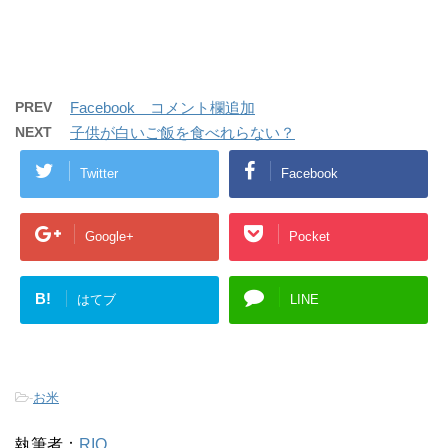
PREV
Facebook コメント欄追加
NEXT
子供が白いご飯を食べれらない？
Twitter
Facebook
Google+
Pocket
B!
はてブ
LINE
-
お米
執筆者：
RIO