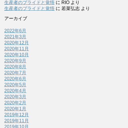
生産者のプライドと覚悟
に
RIO
より
生産者のプライドと覚悟
に
若菜弘志
より
アーカイブ
2022年6月
2021年3月
2020年12月
2020年11月
2020年10月
2020年9月
2020年8月
2020年7月
2020年6月
2020年5月
2020年4月
2020年3月
2020年2月
2020年1月
2019年12月
2019年11月
2019年10月