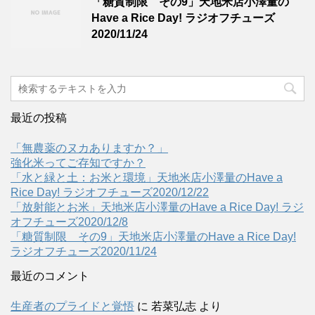
「糖質制限 その9」天地米店小澤量の
Have a Rice Day! ラジオフチューズ
2020/11/24
最近の投稿
「無農薬のヌカありますか？」
強化米ってご存知ですか？
「水と緑と土：お米と環境」天地米店小澤量のHave a
Rice Day! ラジオフチューズ2020/12/22
「放射能とお米」天地米店小澤量のHave a Rice Day! ラジ
オフチューズ2020/12/8
「糖質制限 その9」天地米店小澤量のHave a Rice Day!
ラジオフチューズ2020/11/24
最近のコメント
生産者のプライドと覚悟
に
若菜弘志
より