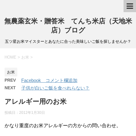
無農薬玄米・贈答米 てんち米店（天地米
店）ブログ
五ツ星お米マイスターとあなたに合った美味しいご飯を探しませんか？
HOME
>
お米
>
お米
PREV
Facebook コメント欄追加
NEXT
子供が白いご飯を食べれらない？
アレルギー用のお米
投稿日：
2012年1月30日
かなり重度のお米アレルギーの方からの問い合わせ。