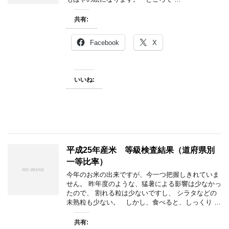
共有:
Facebook
X
いいね:
平成25年産米 等級検査結果（道府県別
一等比率）
今年のお米の出来ですが、今一つ把握しきれていま
せん。 昨年度のような、猛暑による影響は少なかっ
たので、 割れる粒は少ないですし、 シラタなどの
未熟粒も少ない。 しかし、食べると、しっくり …
共有: