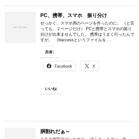
PC、携帯、スマホ 振り分け
せっかく、スマホ用のページを作ったのに、 （と言
っても、２ページだけ） PCと携帯とスマホの振り
分けが出来ませんでした。 携帯はうまく行ったんで
すが。 .htaccessというファイルを …
共有:
Facebook
X
いいね:
胴割れだぁ～