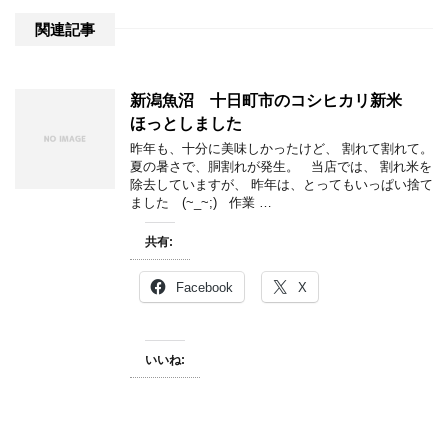
関連記事
新潟魚沼 十日町市のコシヒカリ新米
ほっとしました
昨年も、十分に美味しかったけど、 割れて割れて。
夏の暑さで、胴割れが発生。 当店では、 割れ米を
除去していますが、 昨年は、とってもいっぱい捨て
ました (~_~;) 作業 …
共有:
Facebook
X
いいね: