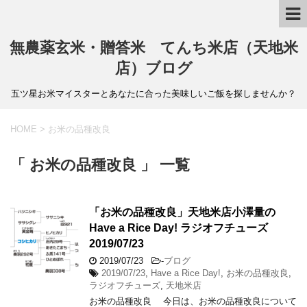
無農薬玄米・贈答米 てんち米店（天地米
店）ブログ
五ツ星お米マイスターとあなたに合った美味しいご飯を探しませんか？
HOME
>
お米の品種改良
「 お米の品種改良 」 一覧
「お米の品種改良」天地米店小澤量の
Have a Rice Day! ラジオフチューズ
2019/07/23
2019/07/23
-
ブログ
2019/07/23
,
Have a Rice Day!
,
お米の品種改良
,
ラジオフチューズ
,
天地米店
お米の品種改良 今日は、お米の品種改良について