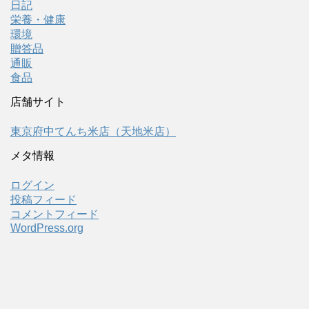
日記
栄養・健康
環境
贈答品
通販
食品
店舗サイト
東京府中てんち米店（天地米店）
メタ情報
ログイン
投稿フィード
コメントフィード
WordPress.org