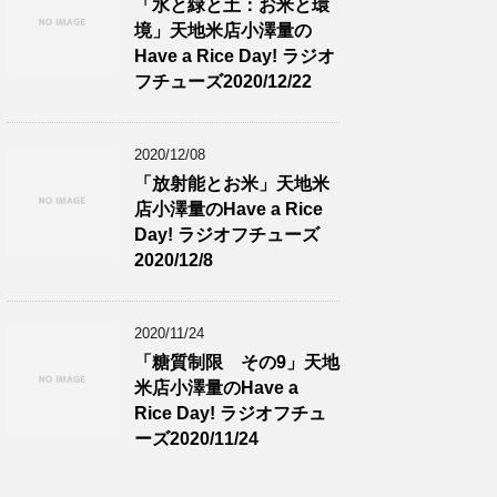
「水と緑と土：お米と環
境」天地米店小澤量の
Have a Rice Day! ラジオ
フチューズ2020/12/22
2020/12/08
「放射能とお米」天地米
店小澤量のHave a Rice
Day! ラジオフチューズ
2020/12/8
2020/11/24
「糖質制限 その9」天地
米店小澤量のHave a
Rice Day! ラジオフチュ
ーズ2020/11/24