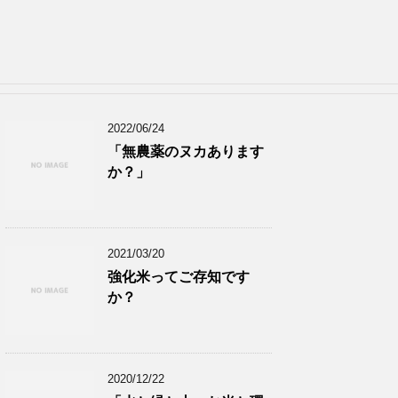
2022/06/24
「無農薬のヌカあります
か？」
2021/03/20
強化米ってご存知です
か？
2020/12/22