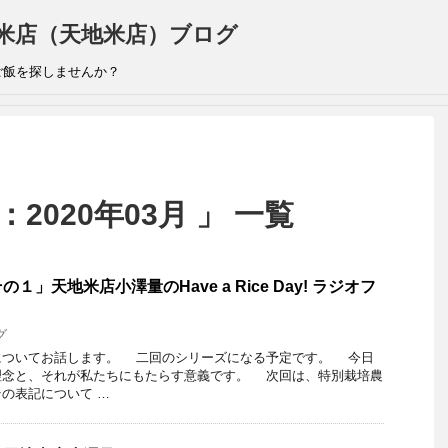
米店（天地米店）ブログ
ご飯を探しませんか？
2020年03月 」 一覧
」天地米店小澤量のHave a Rice Day! ラジオフ
グ
ついてお話します。 二回のシリーズになる予定です。 今日
理念と、それが私たちにもたらす意義です。 次回は、特別栽培農
の表記について …