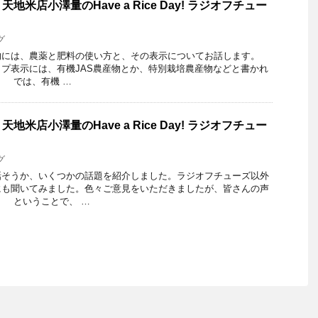
米店小澤量のHave a Rice Day! ラジオフチュー
グ
には、農薬と肥料の使い方と、その表示についてお話します。
プ表示には、有機JAS農産物とか、特別栽培農産物などと書かれ
 では、有機 …
米店小澤量のHave a Rice Day! ラジオフチュー
グ
そうか、いくつかの話題を紹介しました。ラジオフチューズ以外
にも聞いてみました。色々ご意見をいただきましたが、皆さんの声
 ということで、 …