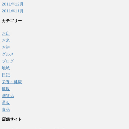
2011年12月
2011年11月
カテゴリー
お店
お米
お餅
グルメ
ブログ
地域
日記
栄養・健康
環境
贈答品
通販
食品
店舗サイト