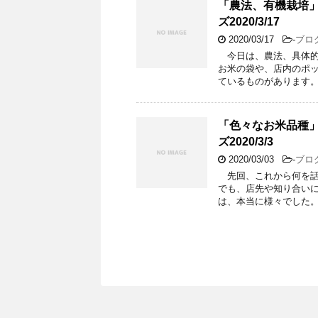
「農法、有機栽培」天地
ズ2020/3/17
2020/03/17
-
ブロ
今日は、農法、具体的
お米の袋や、店内のポッ
ているものがあります。
「色々なお米品種」天地
ズ2020/3/3
2020/03/03
-
ブロ
先回、これから何を話
でも、店先や知り合い
は、本当に様々でした。