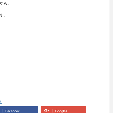
やら。
す。
！
Facebook
Google+