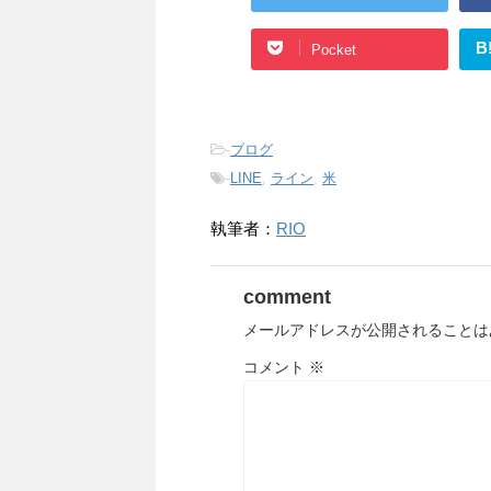
B
Pocket
-
ブログ
-
LINE
,
ライン
,
米
執筆者：
RIO
comment
メールアドレスが公開されることは
コメント
※