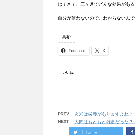
はてさて、三ヶ月でどんな効果がある
自分が使わないので、わからないんで
共有:
Facebook
X
いいね:
PREV
玄米は栄養がありますよね？
NEXT
人間はもともと雑食だった？
Twitter