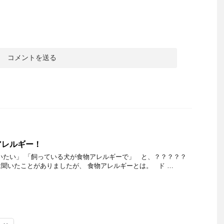
アレルギー！
いたい」 「飼っている犬が食物アレルギーで」 と、？？？？？
聞いたことがありましたが、 食物アレルギーとは。 ド …