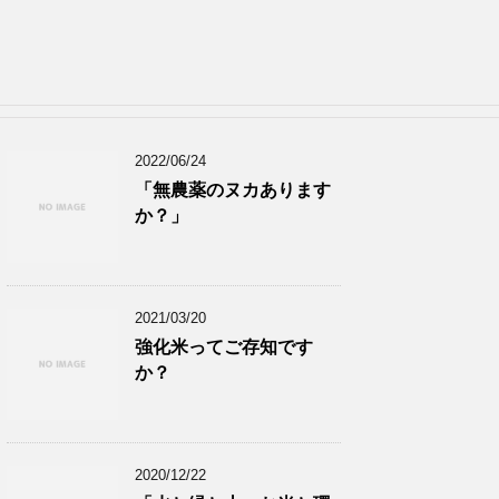
2022/06/24
「無農薬のヌカあります
か？」
2021/03/20
強化米ってご存知です
か？
2020/12/22