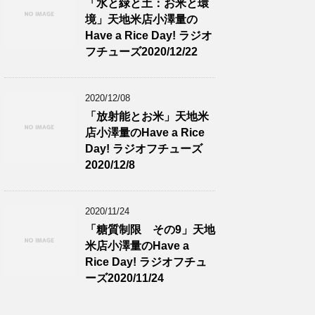
「水と緑と土：お米と環
境」天地米店小澤量の
Have a Rice Day! ラジオ
フチューズ2020/12/22
2020/12/08
「放射能とお米」天地米
店小澤量のHave a Rice
Day! ラジオフチューズ
2020/12/8
2020/11/24
「糖質制限 その9」天地
米店小澤量のHave a
Rice Day! ラジオフチュ
ーズ2020/11/24