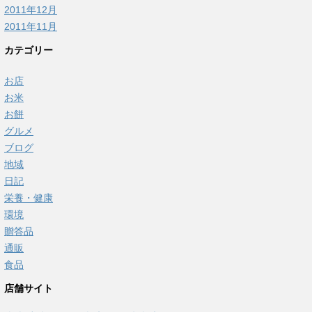
2011年12月
2011年11月
カテゴリー
お店
お米
お餅
グルメ
ブログ
地域
日記
栄養・健康
環境
贈答品
通販
食品
店舗サイト