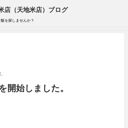
米店（天地米店）ブログ
ご飯を探しませんか？
！
のを開始しました。