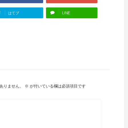
!
はてブ
LINE
ありません。
※
が付いている欄は必須項目です