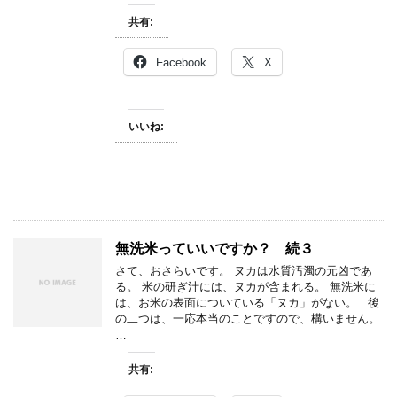
共有:
Facebook
X
いいね:
無洗米っていいですか？ 続３
さて、おさらいです。 ヌカは水質汚濁の元凶であ
る。 米の研ぎ汁には、ヌカが含まれる。 無洗米に
は、お米の表面についている「ヌカ」がない。 後
の二つは、一応本当のことですので、構いません。
…
共有: