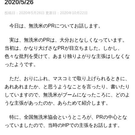
2020/5/26
投稿日：2020年5月26日 更新日：
2020年10月22日
今日は、無洗米のPRについてお話します。
実は、無洗米のPRは、大分おとなしくなっています。
当初は、かなり大げさなPRが目立ちました。しかし、
色々な批判を受けて、あまり独りよがりな主張はしなくな
ったようです。
ただ、おりにふれ、マスコミで取り上げられるときに、
あれあれまたか、と思うようなことを言ったり、書いたり
していますので、無洗米がブームになったころに、どのよ
うな主張があったのか、あらためて紹介します。
特に、全国無洗米協会というところが、PRの中心とな
っていましたので、当時のHPでの主張をお話します。