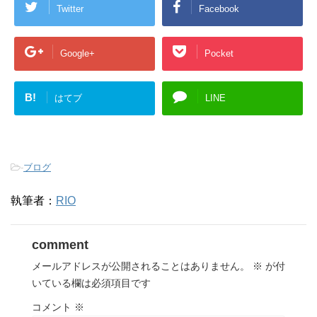
Twitter
Facebook
Google+
Pocket
B!
はてブ
LINE
-
ブログ
執筆者：
RIO
comment
メールアドレスが公開されることはありません。
※
が付
いている欄は必須項目です
コメント
※