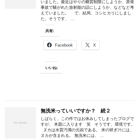
いました。最近はやりの糖質制限にしようか、原発
事故で騒がれた放射能の話にしようか、などなど考
えていました。 で、結局、コシヒカリにしまし
た。そうです、 …
共有:
Facebook
X
いいね:
無洗米っていいですか？ 続２
しばらく、この件ではお休みしてしまったブログで
すが、 本題に入ります 笑 そうです、環境です。
ヌカは水質汚濁の元凶である。 米の研ぎ汁には、
ヌカが含まれる。 無洗米には、 …