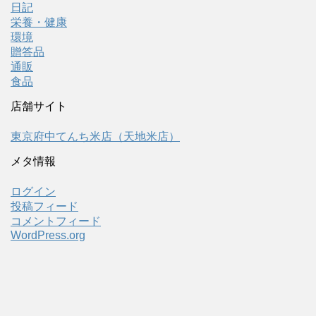
日記
栄養・健康
環境
贈答品
通販
食品
店舗サイト
東京府中てんち米店（天地米店）
メタ情報
ログイン
投稿フィード
コメントフィード
WordPress.org