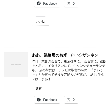
Facebook
X
いいね:
ああ、業務用のお米 (~_~;) ザンネン
昨日、業界の会合で、東京都内に。 会合前に、昼飯
をと思い、イタリアンにて、牛タンシチューランチ
を。 店の前には、テレビの取材の時の、「まいう
～」とか言ってそうな芸能人の写真が。 結果 牛タ
ンは、まあま …
共有:
Facebook
X