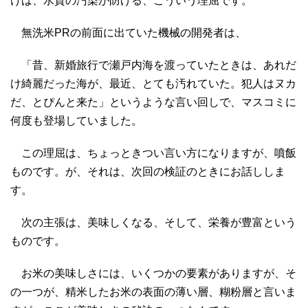
けば、水質の汚染が防げる、こういう理屈です。
無洗米PRの前面に出ていた機械の開発者は、
「昔、新婚旅行で瀬戸内海を渡っていたときは、あれだ
け綺麗だった海が、最近、とても汚れていた。犯人はヌカ
だ、とぴんと来た」というような言い回しで、マスコミに
何度も登場していました。
この理屈は、ちょっときつい言い方になりますが、噴飯
ものです。が、それは、次回の検証のときにお話ししま
す。
次の主張は、美味しくなる、そして、栄養が豊富という
ものです。
お米の美味しさには、いくつかの要素がありますが、そ
の一つが、精米したお米の表面の薄い層、糊粉層と言いま