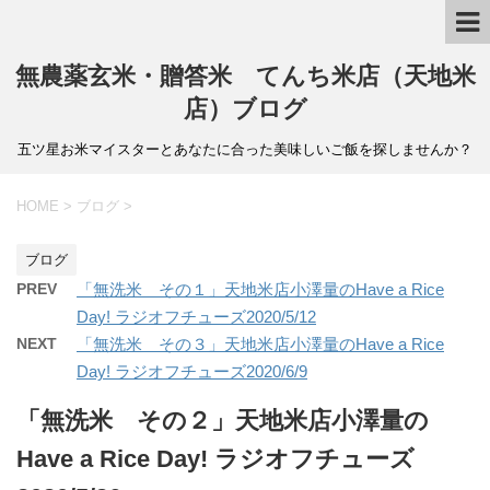
無農薬玄米・贈答米 てんち米店（天地米
店）ブログ
五ツ星お米マイスターとあなたに合った美味しいご飯を探しませんか？
HOME
>
ブログ
>
ブログ
PREV
「無洗米 その１」天地米店小澤量のHave a Rice
Day! ラジオフチューズ2020/5/12
NEXT
「無洗米 その３」天地米店小澤量のHave a Rice
Day! ラジオフチューズ2020/6/9
「無洗米 その２」天地米店小澤量の
Have a Rice Day! ラジオフチューズ