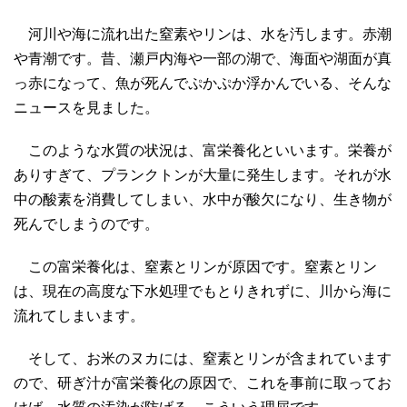
河川や海に流れ出た窒素やリンは、水を汚します。赤潮
や青潮です。昔、瀬戸内海や一部の湖で、海面や湖面が真
っ赤になって、魚が死んでぷかぷか浮かんでいる、そんな
ニュースを見ました。
このような水質の状況は、富栄養化といいます。栄養が
ありすぎて、プランクトンが大量に発生します。それが水
中の酸素を消費してしまい、水中が酸欠になり、生き物が
死んでしまうのです。
この富栄養化は、窒素とリンが原因です。窒素とリン
は、現在の高度な下水処理でもとりきれずに、川から海に
流れてしまいます。
そして、お米のヌカには、窒素とリンが含まれています
ので、研ぎ汁が富栄養化の原因で、これを事前に取ってお