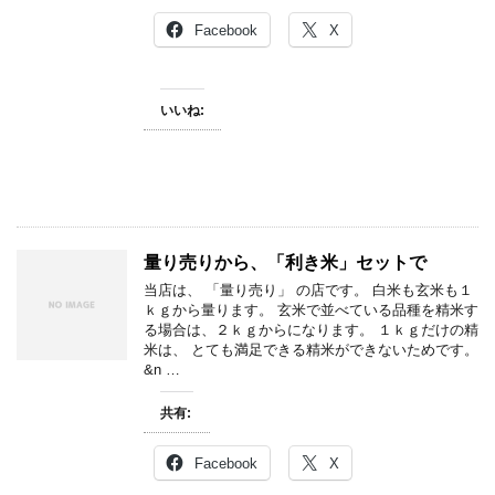
Facebook
X
いいね:
量り売りから、「利き米」セットで
当店は、 「量り売り」 の店です。 白米も玄米も１
ｋｇから量ります。 玄米で並べている品種を精米す
る場合は、２ｋｇからになります。 １ｋｇだけの精
米は、 とても満足できる精米ができないためです。
&n …
共有:
Facebook
X