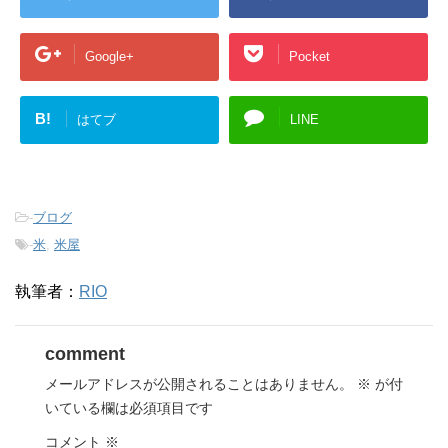
Google+
Pocket
B!
はてブ
LINE
-
ブログ
-
米
,
米屋
執筆者：
RIO
comment
メールアドレスが公開されることはありません。
※
が付
いている欄は必須項目です
コメント
※