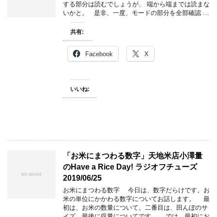
する部分は読むでしょうが、 端から端までは読まな
いかと。 是非、一度、モードの部分を全部確認 …
共有:
Facebook
X
いいね:
「お米にまつわる数字」天地米店小澤量
のHave a Rice Day! ラジオフチューズ
2019/06/25
お米にまつわる数字 今日は、数字だらけです。お
米の単位にかかわる数字についてお話します。 最
初は、お米の数量について。二番目は、田んぼのサ
イズ。最後に収量についてです。 では、最初にお