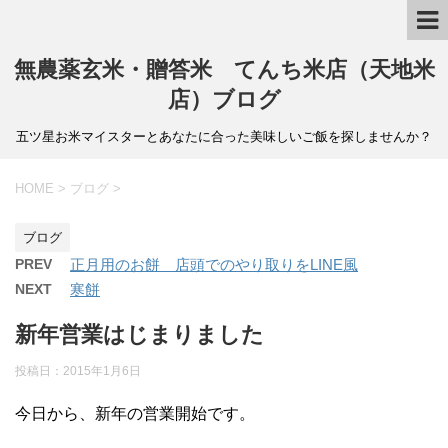
無農薬玄米・贈答米 てんち米店（天地米
店）ブログ
五ツ星お米マイスターとあなたに合った美味しいご飯を探しませんか？
HOME
>
ブログ
>
ブログ
PREV
正月用のお餅 店頭でのやり取りをLINE風
NEXT
寒餅
新年営業はじまりました
投稿日：
2015年1月6日
今日から、新年の営業開始です。