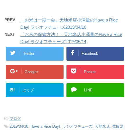
PREV
「お米は一期一会」天地米店小澤量のHave a Rice
Day! ラジオフチューズ2019/04/16
NEXT
「お米の保管方法！」天地米店小澤量のHave a Rice
Day! ラジオフチューズ2019/05/14
Twitter
Facebook
Google+
Pocket
B!
はてブ
LINE
-
ブログ
-
2019/04/30
,
Have a Rice Day!
,
ラジオフチューズ
,
天地米店
,
炊飯器