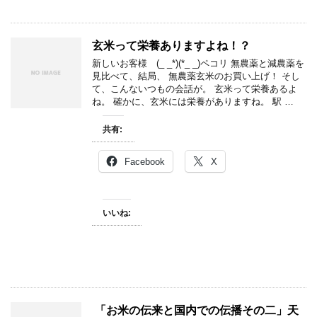
玄米って栄養ありますよね！？
新しいお客様 (_ _*)(*_ _)ペコリ 無農薬と減農薬を
見比べて、結局、 無農薬玄米のお買い上げ！ そし
て、こんないつもの会話が。 玄米って栄養あるよ
ね。 確かに、玄米には栄養がありますね。 駅 …
共有:
Facebook
X
いいね:
「お米の伝来と国内での伝播その二」天