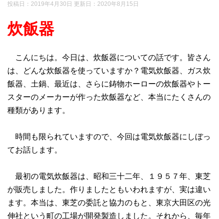
投稿日：2019年4月30日 更新日：
2020年8月15日
炊飯器
こんにちは。今日は、炊飯器についての話です。皆さん
は、どんな炊飯器を使っていますか？電気炊飯器、ガス炊
飯器、土鍋、最近は、さらに鋳物ホーローの炊飯器やトー
スターのメーカーが作った炊飯器など、本当にたくさんの
種類があります。
時間も限られていますので、今回は電気炊飯器にしぼっ
てお話します。
最初の電気炊飯器は、昭和三十二年、１９５７年、東芝
が販売しました。作りましたともいわれますが、実は違い
ます。本当は、東芝の委託と協力のもと、東京大田区の光
伸社という町の工場が開発製造しました。それから、毎年