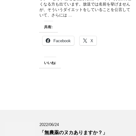
くなる方も出ています。放送では名前を挙げません
が、そういうダイエットをしていることを公言して
いて、さらには …
共有:
Facebook
X
いいね:
2022/06/24
「無農薬のヌカありますか？」