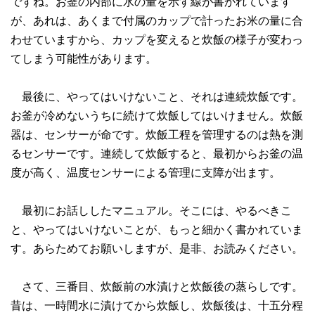
ですね。お釜の内部に水の量を示す線が書かれています
が、あれは、あくまで付属のカップで計ったお米の量に合
わせていますから、カップを変えると炊飯の様子が変わっ
てしまう可能性があります。
最後に、やってはいけないこと、それは連続炊飯です。
お釜が冷めないうちに続けて炊飯してはいけません。炊飯
器は、センサーが命です。炊飯工程を管理するのは熱を測
るセンサーです。連続して炊飯すると、最初からお釜の温
度が高く、温度センサーによる管理に支障が出ます。
最初にお話ししたマニュアル。そこには、やるべきこ
と、やってはいけないことが、もっと細かく書かれていま
す。あらためてお願いしますが、是非、お読みください。
さて、三番目、炊飯前の水漬けと炊飯後の蒸らしです。
昔は、一時間水に漬けてから炊飯し、炊飯後は、十五分程