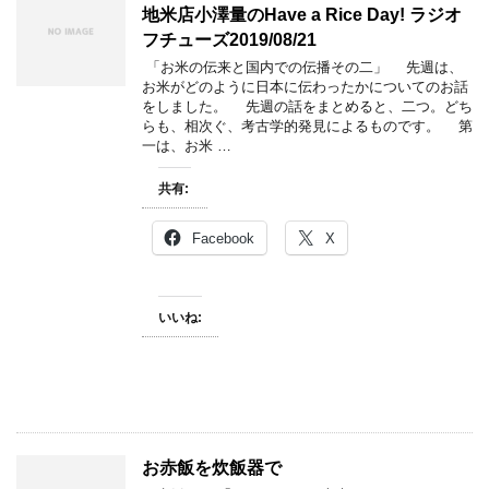
地米店小澤量のHave a Rice Day! ラジオ
フチューズ2019/08/21
「お米の伝来と国内での伝播その二」 先週は、
お米がどのように日本に伝わったかについてのお話
をしました。 先週の話をまとめると、二つ。どち
らも、相次ぐ、考古学的発見によるものです。 第
一は、お米 …
共有:
Facebook
X
いいね:
お赤飯を炊飯器で