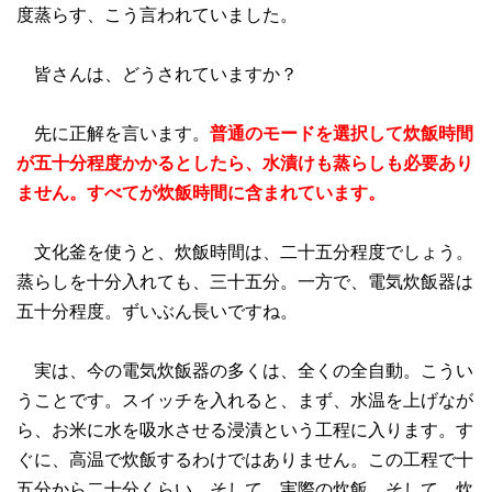
度蒸らす、こう言われていました。
皆さんは、どうされていますか？
先に正解を言います。
普通のモードを選択して炊飯時間
が五十分程度かかるとしたら、水漬けも蒸らしも必要あり
ません。すべてが炊飯時間に含まれています。
文化釜を使うと、炊飯時間は、二十五分程度でしょう。
蒸らしを十分入れても、三十五分。一方で、電気炊飯器は
五十分程度。ずいぶん長いですね。
実は、今の電気炊飯器の多くは、全くの全自動。こうい
うことです。スイッチを入れると、まず、水温を上げなが
ら、お米に水を吸水させる浸漬という工程に入ります。す
ぐに、高温で炊飯するわけではありません。この工程で十
五分から二十分くらい。そして、実際の炊飯。そして、炊