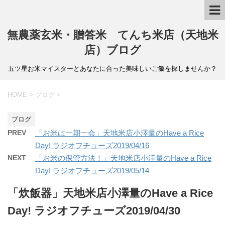
無農薬玄米・贈答米 てんち米店（天地米
店）ブログ
五ツ星お米マイスターとあなたに合った美味しいご飯を探しませんか？
HOME
>
ブログ
>
ブログ
PREV
「お米は一期一会」天地米店小澤量のHave a Rice
Day! ラジオフチューズ2019/04/16
NEXT
「お米の保管方法！」天地米店小澤量のHave a Rice
Day! ラジオフチューズ2019/05/14
「炊飯器」天地米店小澤量のHave a Rice
Day! ラジオフチューズ2019/04/30