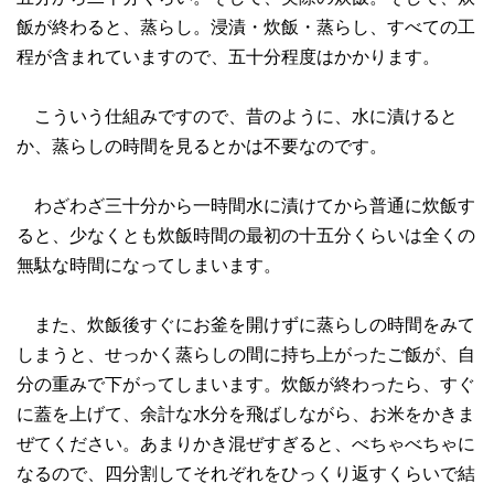
飯が終わると、蒸らし。浸漬・炊飯・蒸らし、すべての工
程が含まれていますので、五十分程度はかかります。
こういう仕組みですので、昔のように、水に漬けると
か、蒸らしの時間を見るとかは不要なのです。
わざわざ三十分から一時間水に漬けてから普通に炊飯す
ると、少なくとも炊飯時間の最初の十五分くらいは全くの
無駄な時間になってしまいます。
また、炊飯後すぐにお釜を開けずに蒸らしの時間をみて
しまうと、せっかく蒸らしの間に持ち上がったご飯が、自
分の重みで下がってしまいます。炊飯が終わったら、すぐ
に蓋を上げて、余計な水分を飛ばしながら、お米をかきま
ぜてください。あまりかき混ぜすぎると、べちゃべちゃに
なるので、四分割してそれぞれをひっくり返すくらいで結