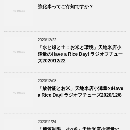
強化米ってご存知ですか？
2020/12/22
「水と緑と土：お米と環境」天地米店小
澤量のHave a Rice Day! ラジオフチュー
ズ2020/12/22
2020/12/08
「放射能とお米」天地米店小澤量のHave
a Rice Day! ラジオフチューズ2020/12/8
2020/11/24
「糖質制限 その9」天地米店小澤量の