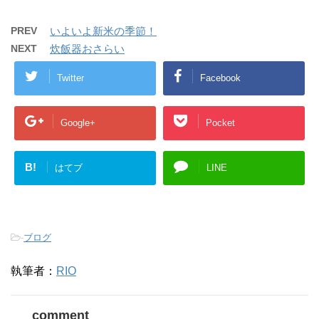
PREV
いよいよ新米の季節！
NEXT
炊飯器おさらい
Twitter
Facebook
Google+
Pocket
B!
はてブ
LINE
-
ブログ
執筆者：
RIO
comment