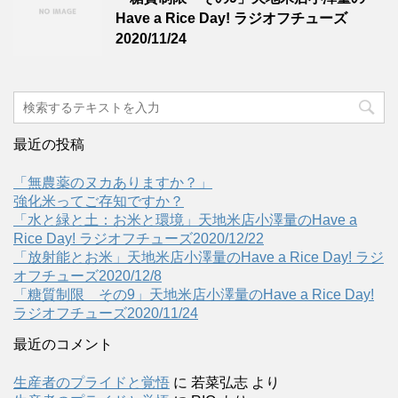
Have a Rice Day! ラジオフチューズ
2020/11/24
最近の投稿
「無農薬のヌカありますか？」
強化米ってご存知ですか？
「水と緑と土：お米と環境」天地米店小澤量のHave a
Rice Day! ラジオフチューズ2020/12/22
「放射能とお米」天地米店小澤量のHave a Rice Day! ラジ
オフチューズ2020/12/8
「糖質制限 その9」天地米店小澤量のHave a Rice Day!
ラジオフチューズ2020/11/24
最近のコメント
生産者のプライドと覚悟
に
若菜弘志
より