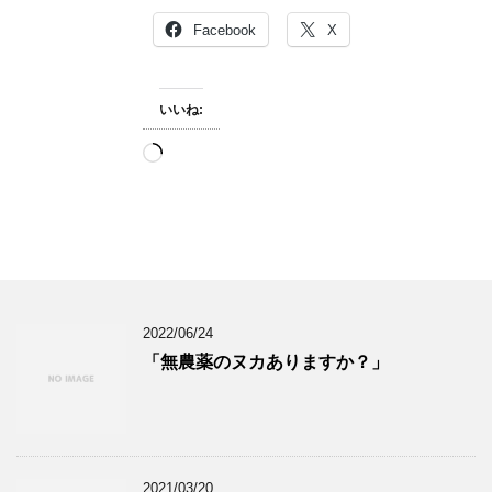
Facebook
X
いいね:
読
み
込
み
中…
2022/06/24
「無農薬のヌカありますか？」
2021/03/20