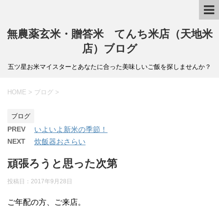
無農薬玄米・贈答米 てんち米店（天地米
店）ブログ
五ツ星お米マイスターとあなたに合った美味しいご飯を探しませんか？
HOME
>
ブログ
>
ブログ
PREV
いよいよ新米の季節！
NEXT
炊飯器おさらい
頑張ろうと思った次第
投稿日：
2017年9月28日
ご年配の方、ご来店。