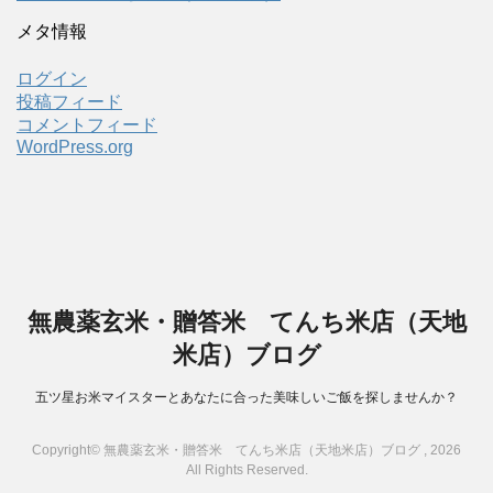
メタ情報
ログイン
投稿フィード
コメントフィード
WordPress.org
無農薬玄米・贈答米 てんち米店（天地
米店）ブログ
五ツ星お米マイスターとあなたに合った美味しいご飯を探しませんか？
Copyright© 無農薬玄米・贈答米 てんち米店（天地米店）ブログ , 2026
All Rights Reserved.