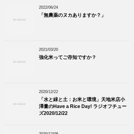
2022/06/24
「無農薬のヌカありますか？」
2021/03/20
強化米ってご存知ですか？
2020/12/22
「水と緑と土：お米と環境」天地米店小
澤量のHave a Rice Day! ラジオフチュー
ズ2020/12/22
2020/12/08