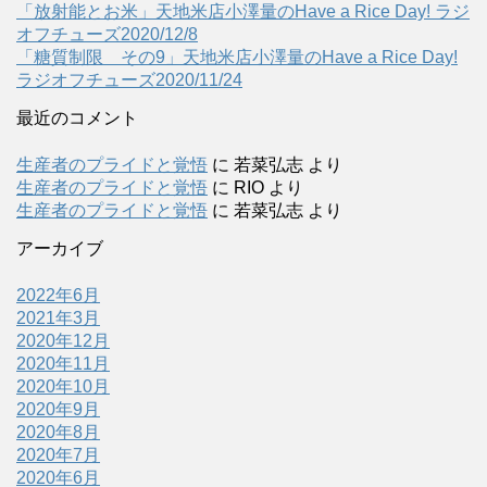
「放射能とお米」天地米店小澤量のHave a Rice Day! ラジ
オフチューズ2020/12/8
「糖質制限 その9」天地米店小澤量のHave a Rice Day!
ラジオフチューズ2020/11/24
最近のコメント
生産者のプライドと覚悟
に
若菜弘志
より
生産者のプライドと覚悟
に
RIO
より
生産者のプライドと覚悟
に
若菜弘志
より
アーカイブ
2022年6月
2021年3月
2020年12月
2020年11月
2020年10月
2020年9月
2020年8月
2020年7月
2020年6月