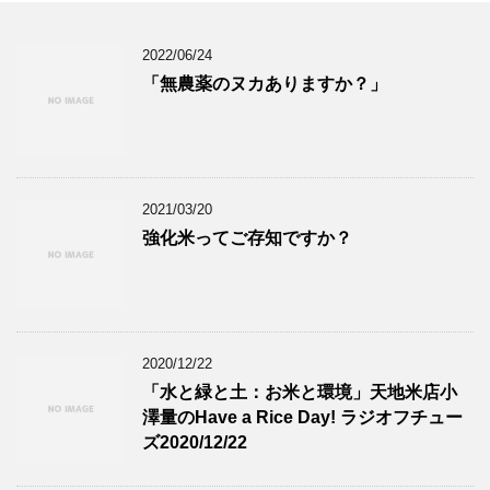
2022/06/24
「無農薬のヌカありますか？」
2021/03/20
強化米ってご存知ですか？
2020/12/22
「水と緑と土：お米と環境」天地米店小
澤量のHave a Rice Day! ラジオフチュー
ズ2020/12/22