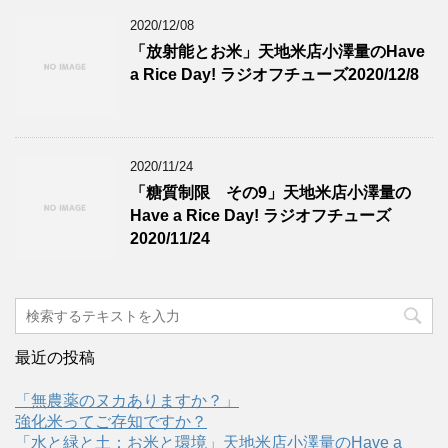
2020/12/08
「放射能とお米」天地米店小澤量のHave
a Rice Day! ラジオフチューズ2020/12/8
2020/11/24
「糖質制限 その9」天地米店小澤量の
Have a Rice Day! ラジオフチューズ
2020/11/24
最近の投稿
「無農薬のヌカありますか？」
強化米ってご存知ですか？
「水と緑と土：お米と環境」天地米店小澤量のHave a