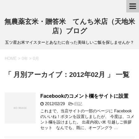
無農薬玄米・贈答米 てんち米店（天地米
店）ブログ
五ツ星お米マイスターとあなたに合った美味しいご飯を探しませんか？
HOME
>
0年
>
0月
「 月別アーカイブ：2012年02月 」 一覧
Facebookのコメント欄をサイトに設置
2012/02/29
-
日記
これまで、当店サイトの一部のページに Facebook
のいいね！ボタンを設置しましたが、 今度は、コメ
ント欄を設けました。 出産内祝い米 引越しご挨拶
セット なんでも、既に、オープングラ …