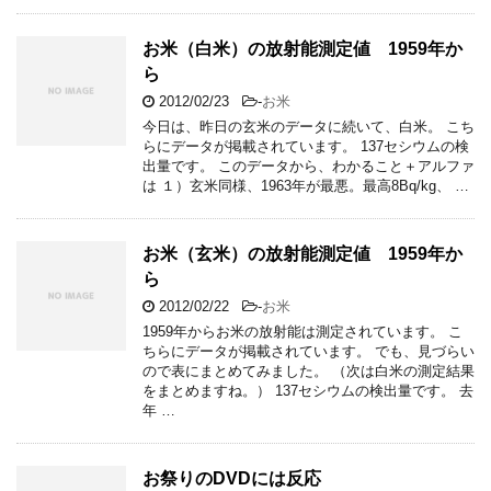
お米（白米）の放射能測定値 1959年か
ら
2012/02/23
-
お米
今日は、昨日の玄米のデータに続いて、白米。 こち
らにデータが掲載されています。 137セシウムの検
出量です。 このデータから、わかること＋アルファ
は １）玄米同様、1963年が最悪。最高8Bq/kg、 …
お米（玄米）の放射能測定値 1959年か
ら
2012/02/22
-
お米
1959年からお米の放射能は測定されています。 こ
ちらにデータが掲載されています。 でも、見づらい
ので表にまとめてみました。 （次は白米の測定結果
をまとめますね。） 137セシウムの検出量です。 去
年 …
お祭りのDVDには反応