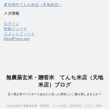
東京府中てんち米店（天地米店）
メタ情報
ログイン
投稿フィード
コメントフィード
WordPress.org
無農薬玄米・贈答米 てんち米店（天地
米店）ブログ
五ツ星お米マイスターとあなたに合った美味しいご飯を探しませんか？
Copyright© 無農薬玄米・贈答米 てんち米店（天地米店）ブログ , 2026